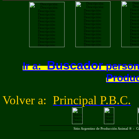
Buscador
Ir a:
persona
Produc
Volver a:
Principal P.B.C.
Sitio Argentino de Producción Animal ®
-
C