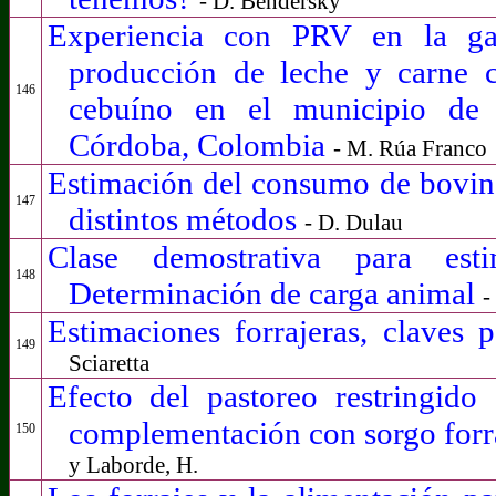
- D. Bendersky
Experiencia con PRV en la ga
producción de leche y carne 
146
cebuíno en el municipio de 
Córdoba, Colombia
- M. Rúa Franco
Estimación del consumo de bovin
147
distintos métodos
- D. Dulau
Clase demostrativa para estim
148
Determinación de carga animal
-
Estimaciones forrajeras, claves
149
Sciaretta
Efecto del pastoreo restringido
complementación con sorgo forr
150
y Laborde, H.