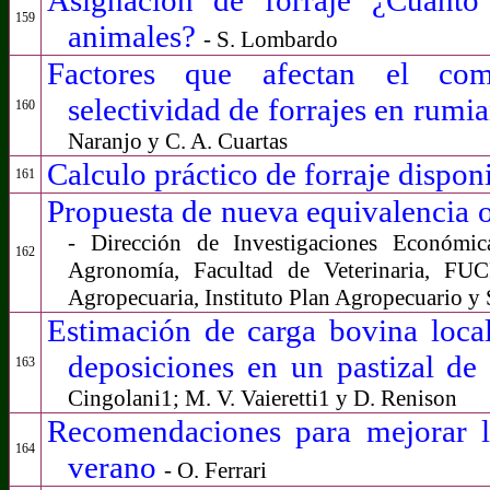
159
animales?
- S. Lombardo
Factores que afectan el co
selectividad de forrajes en rumi
160
Naranjo y C. A. Cuartas
Calculo práctico de forraje dispon
161
Propuesta de nueva equivalencia 
- Dirección de Investigaciones Económi
162
Agronomía, Facultad de Veterinaria, FUC
Agropecuaria, Instituto Plan Agropecuario y
Estimación de carga bovina local
deposiciones en un pastizal d
163
Cingolani1; M. V. Vaieretti1 y D. Renison
Recomendaciones para mejorar la
164
verano
- O. Ferrari