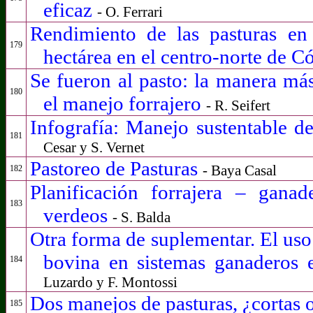
eficaz
- O. Ferrari
Rendimiento de las pasturas en
179
hectárea en el centro-norte de 
Se fueron al pasto: la manera más
180
el manejo forrajero
- R. Seifert
Infografía: Manejo sustentable de
181
Cesar y S. Vernet
Pastoreo de Pasturas
- Baya Casal
182
Planificación forrajera – gana
183
verdeos
- S. Balda
Otra forma de suplementar. El uso 
bovina en sistemas ganaderos 
184
Luzardo y F. Montossi
Dos manejos de pasturas, ¿cortas
185