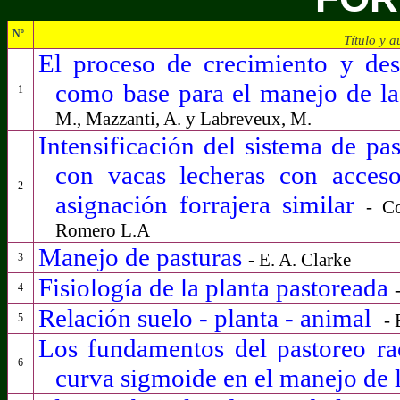
Nº
Título y a
El proceso de crecimiento y des
como base para el manejo de la
1
M., Mazzanti, A. y Labreveux, M.
Intensificación del sistema de pas
con vacas lecheras con acces
2
asignación forrajera similar
- C
Romero L.A
Manejo de pasturas
-
E. A. Clarke
3
Fisiología de la planta pastoreada
4
Relación suelo - planta - animal
-
5
Los fundamentos del pastoreo rac
6
curva sigmoide en el manejo de l