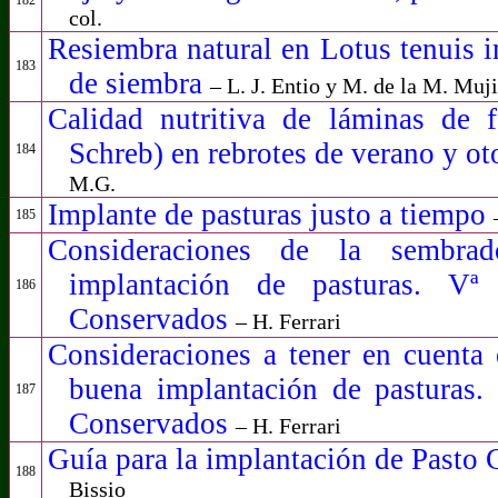
col.
Resiembra natural en Lotus tenuis i
183
de siembra
– L. J. Entio y M. de la M. Muj
Calidad nutritiva de láminas de f
Schreb) en rebrotes de verano y o
184
M.G.
Implante de pasturas justo a tiempo
185
Consideraciones de la sembrad
implantación de pasturas. Vª
186
Conservados
– H. Ferrari
Consideraciones a tener en cuenta 
buena implantación de pasturas.
187
Conservados
– H. Ferrari
Guía para la implantación de Pasto 
188
Bissio