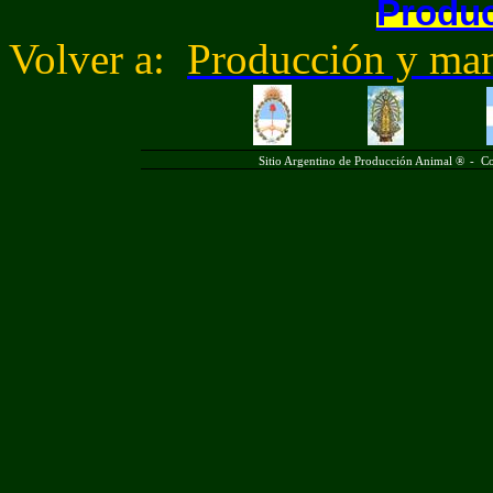
Produc
Volver a:
Producción y man
Sitio Argentino de Producción Animal ®
-
Co