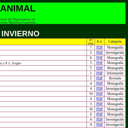
 ANIMAL
rector del Departamento de
rdoba, República Argentina.
 INVIERNO
Nº
Ir a:
Categoría
pag
PDF
7
Monografía
PDF
5
Investigación
PDF
6
Monografía
PDF
5
Monografía
o y P. L. Engler
PDF
5
Monografía
PDF
1
Información
PDF
2
Revisión
PDF
4
Monografía
PDF
4
Investigación
PDF
10
Monografía
PDF
4
Monografía
PDF
5
Monografía
PDF
10
Monografía
PDF
6
Monografía
PDF
4
Investigación
PDF
4
Investigación