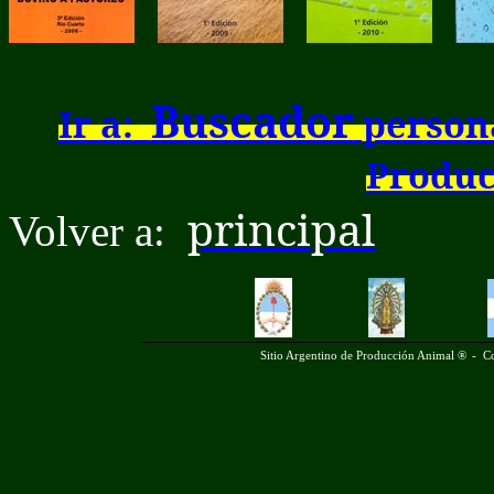
Buscador
Ir a:
persona
Produc
principal
Volver a:
Sitio Argentino de Producción Animal ®
-
Co