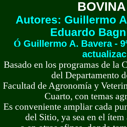
BOVINA
Autores: Guillermo A
Eduardo Bagni
Ó
Guillermo A. Bavera - 9
actualizac
Basado en los programas de la
C
del
Departamento d
Facultad de Agronomía y Veterin
Cuarto, con temas agr
Es conveniente ampliar cada pun
del Sitio, ya sea en el íte